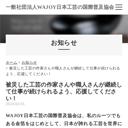
一般社団法人WAJOY日本工芸の国際普及協会
お知らせ
ホーム
お知らせ
被災した工芸の作家さんや職人さんが継続して仕事が続けられる
よう、応援してください！
被災した工芸の作家さんや職人さんが継続し
て仕事が続けられるよう、応援してくださ
い！
2024.02.05
WAJOY
日本工芸の国際普及協会は、私のルーツでも
ある金箔をはじめとして、日本が誇れる工芸を世界に