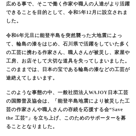
広める事で、そこで働く作家や職人の人達がより活躍
できることを目的として、令和5年12月に設立されま
した。
令和6年元旦に能登半島を突然襲った大地震によっ
て、輪島の漆をはじめ、石川県で活躍をしていた多く
の工芸に携わる作家さん、職人さんが被災し、家屋や
工房、お店そして大切な道具を失ってしまいました。
このままでは、日本の宝である輪島の漆などの工芸が
途絶えてしまいます。
このような事態の中、一般社団法人WAJOY日本工芸
の国際普及協会は、「能登半島地震により被災した工
芸の作家さんや職人さんの存続を応援する会“Save
the 工芸”」を立ち上げ、このためのサポーターを募
ることとなりました。