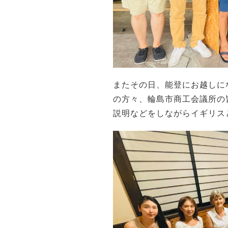
またその日、能登にお越しに
の方々、輪島市商工会議所の
説明などをしながらイギリス