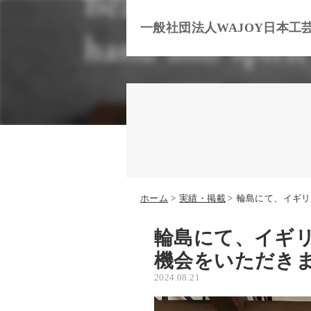
一般社団法人WAJOY日本工
ホーム
実績・掲載
輪島にて、イギリ
輪島にて、イギ
機会をいただき
2024.08.21