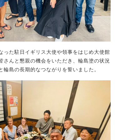
なった駐日イギリス大使や領事をはじめ大使館
皆さんと懇親の機会をいただき、輪島塗の状況
と輪島の長期的なつながりを誓いました。