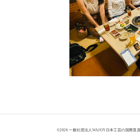
©2026 一般社団法人WAJOY日本工芸の国際普