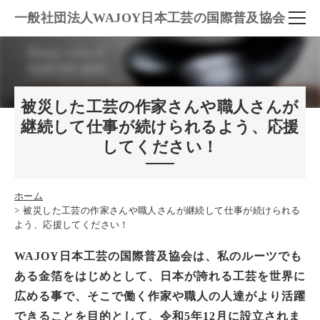
一般社団法人WAJOY日本工芸の国際普及協会
被災した工芸の作家さんや職人さんが
継続して仕事が続けられるよう、応援
してください！
ホーム
被災した工芸の作家さんや職人さんが継続して仕事が続けられる
よう、応援してください！
WAJOY
日本工芸の国際普及協会は、私のルーツでも
ある金箔をはじめとして、日本が誇れる工芸を世界に
広める事で、そこで働く作家や職人の人達がより活躍
できることを目的として、令和5年12月に設立されま