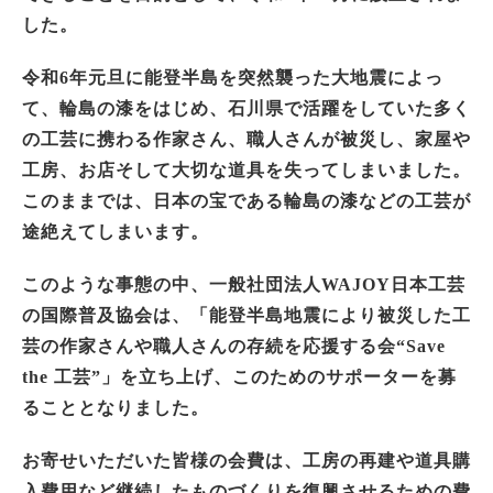
した。
令和6年元旦に能登半島を突然襲った大地震によっ
て、輪島の漆をはじめ、石川県で活躍をしていた多く
の工芸に携わる作家さん、職人さんが被災し、家屋や
工房、お店そして大切な道具を失ってしまいました。
このままでは、日本の宝である輪島の漆などの工芸が
途絶えてしまいます。
このような事態の中、一般社団法人WAJOY日本工芸
の国際普及協会は、「能登半島地震により被災した工
芸の作家さんや職人さんの存続を応援する会“Save
the 工芸”」を立ち上げ、このためのサポーターを募
ることとなりました。
お寄せいただいた皆様の会費は、工房の再建や道具購
入費用など継続したものづくりを復興させるための費