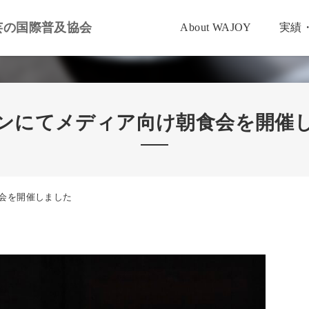
芸の国際普及協会
About WAJOY
実績
ンにてメディア向け朝食会を開催
会を開催しました