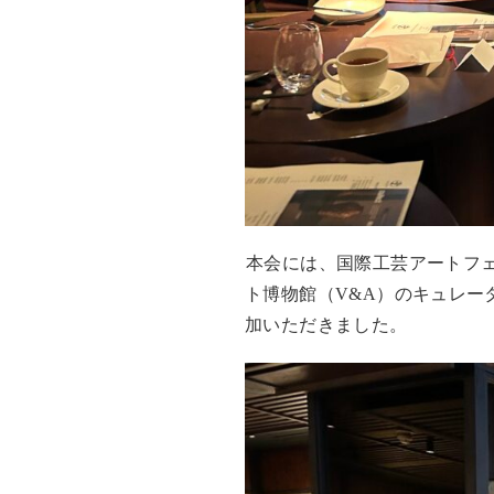
本会には、国際工芸アートフェア
ト博物館（V&A）のキュレ
加いただきました。