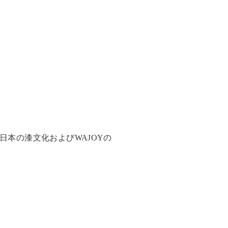
本の漆文化およびWAJOYの