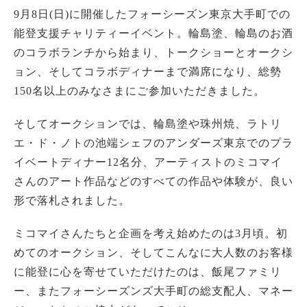
9月8日(日)に開催したフォーシーズン東京大手町での
能登支援チャリティーイベント。輪島塗、輪島のお酒
のコラボランチから始まり、トークショーとオークシ
ョン、そしてコラボディナーまで満席になり、総勢
150名以上のみなさまにご参加いただきました。
そしてオークションでは、輪島塗や珠州焼、ラトリ
エ・ド・ノトの池端シェフのアンダーズ東京でのプラ
イベートディナー12名分、アーティストのミコマイ
さんのアート作品などのすべての作品や体験が、良い
形で落札されました。
ミコマイさんたちと企画を考え始めたのは3月頃。初
めてのオークション、そしてこんなに大人数のお客様
に能登に心を寄せていただけたのは、飯尾ファミリ
ー、またフォーシーズンズ大手町の総支配人、マネー