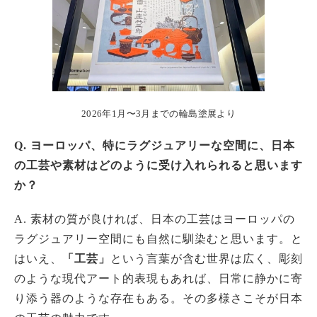
2026年1月〜3月までの輪島塗展より
Q. ヨーロッパ、特にラグジュアリーな空間に、日本
の工芸や素材はどのように受け入れられると思います
か？
A. 素材の質が良ければ、日本の工芸はヨーロッパの
ラグジュアリー空間にも自然に馴染むと思います。と
はいえ、
「工芸」
という言葉が含む世界は広く、彫刻
のような現代アート的表現もあれば、日常に静かに寄
り添う器のような存在もある。その多様さこそが日本