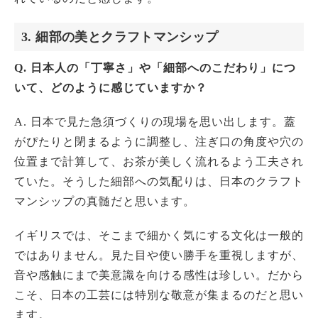
3. 細部の美とクラフトマンシップ
Q. 日本人の「丁寧さ」や「細部へのこだわり」につ
いて、どのように感じていますか？
A. 日本で見た急須づくりの現場を思い出します。蓋
がぴたりと閉まるように調整し、注ぎ口の角度や穴の
位置まで計算して、お茶が美しく流れるよう工夫され
ていた。そうした細部への気配りは、日本のクラフト
マンシップの真髄だと思います。
イギリスでは、そこまで細かく気にする文化は一般的
ではありません。見た目や使い勝手を重視しますが、
音や感触にまで美意識を向ける感性は珍しい。だから
こそ、日本の工芸には特別な敬意が集まるのだと思い
ます。