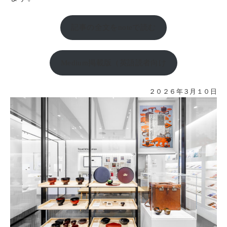
記事の全文をnoteで読む
Medium掲載版（英語読者向け
２０２６年３月１０日