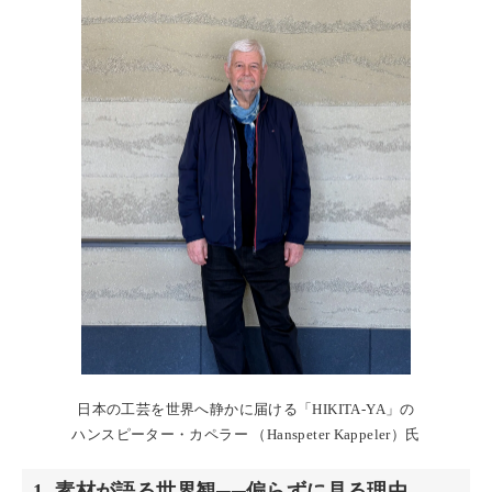
日本の工芸を世界へ静かに届ける「HIKITA-YA」の
ハンスピーター・カペラー （Hanspeter Kappeler）氏
1. 素材が語る世界観──偏らずに見る理由