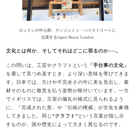
ロンドンの中心部、ケンジントン・ハイストリートに
位置するJapan House London
文化とは何か、そしてそれはどこに宿るのか──。
この問いは、工芸やクラフトという
「手仕事の文化」
を通して見つめ直すとき、より深い意味を帯びてきま
す。日本では、欠けや不完全さの中に美を見出し、素
材そのものに敬意を払う姿勢が根付いています。一方
でイギリスでは、王室の儀礼や格式に見られるよう
に、「完成された形」や「伝統の権威」が文化を象徴
してきました。同じ
“クラフト”
という言葉が指し示
すものが、国や歴史によって大きく異なるのです。