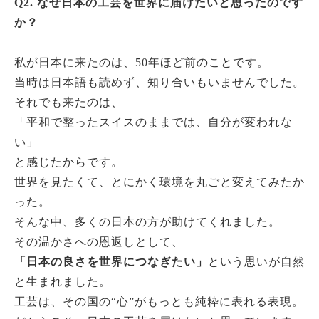
Q2. なぜ日本の工芸を世界に届けたいと思ったのです
か？
私が日本に来たのは、50年ほど前のことです。
当時は日本語も読めず、知り合いもいませんでした。
それでも来たのは、
「平和で整ったスイスのままでは、自分が変われな
い」
と感じたからです。
世界を見たくて、とにかく環境を丸ごと変えてみたか
った。
そんな中、多くの日本の方が助けてくれました。
その温かさへの恩返しとして、
「日本の良さを世界につなぎたい」
という思いが自然
と生まれました。
工芸は、その国の“心”がもっとも純粋に表れる表現。