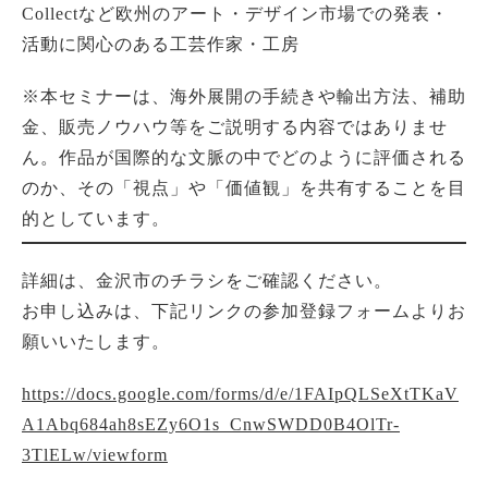
Collectなど欧州のアート・デザイン市場での発表・
活動に関心のある工芸作家・工房
※本セミナーは、海外展開の手続きや輸出方法、補助
金、販売ノウハウ等をご説明する内容ではありませ
ん。作品が国際的な文脈の中でどのように評価される
のか、その「視点」や「価値観」を共有することを目
的としています。
詳細は、金沢市のチラシをご確認ください。
お申し込みは、下記リンクの参加登録フォームよりお
願いいたします。
https://docs.google.com/forms/d/e/1FAIpQLSeXtTKaV
A1Abq684ah8sEZy6O1s_CnwSWDD0B4OlTr-
3TlELw/viewform