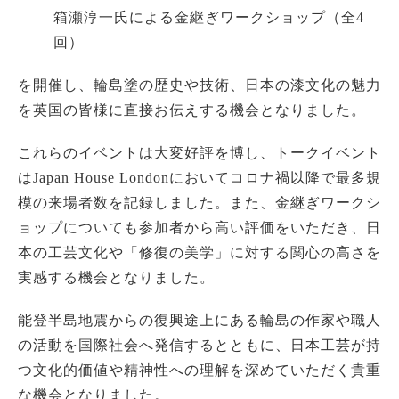
箱瀬淳一氏による金継ぎワークショップ（全4
回）
を開催し、輪島塗の歴史や技術、日本の漆文化の魅力
を英国の皆様に直接お伝えする機会となりました。
これらのイベントは大変好評を博し、トークイベント
はJapan House Londonにおいてコロナ禍以降で最多規
模の来場者数を記録しました。また、金継ぎワークシ
ョップについても参加者から高い評価をいただき、日
本の工芸文化や「修復の美学」に対する関心の高さを
実感する機会となりました。
能登半島地震からの復興途上にある輪島の作家や職人
の活動を国際社会へ発信するとともに、日本工芸が持
つ文化的価値や精神性への理解を深めていただく貴重
な機会となりました。