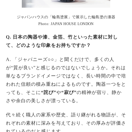
ジャパンハウスの「輪島塗展」で展示した輪島塗の漆器
Photo: JAPAN HOUSE LONDON
Q. 日本の陶器や漆、金箔、竹といった素材に対し
て、どのような印象をお持ちですか？
A. 「ジャパニーズ○○」と聞くだけで、多くの人
が“質が良い”と感じるのではないでしょうか。それは
単なるブランドイメージではなく、長い時間の中で培
われた信頼の積み重ねによるものです。陶器一つをと
っても、そこに
“詫び”
や
“寂び”
の精神が宿り、静か
さや余白の美しさが漂っている。
代々続く職人の家系や歴史、語り継がれる物語が、そ
れぞれの素材に深みを与えており、その厚みが評価さ
れているのだと感じます。