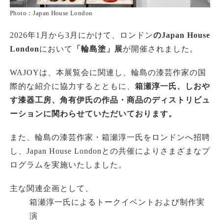
Photo：Japan House London
2026年1月から3月にかけて、ロンドン
のJapan House
London
において
「輪島塗」展
が開催されました。
WAJOYは、本展覧会に関連し、輪島の漆芸作家の国
際的な紹介に協力するとともに、
箱瀬淳一氏、しおや
す漆器工房、角有伊氏の作品・商品のディストリビュ
ーションに関わらせていただいております。
また、輪島の漆芸作家・箱瀬淳一氏をロンドンへ招聘
し、Japan House Londonとの共催によりさまざまなプ
ログラムを実施いたしました。
主な関連企画として、
箱瀬淳一氏によるトークイベントおよび制作実
演