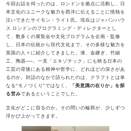
今回お話を伺ったのは、ロンドンを拠点に活動し、日
本文化のユニークな魅力を西洋に伝えることに情熱を
注いできたサイモン・ライト氏。現在はジャパンハウ
ス ロンドンのプログラミング・ディレクターとし
て、数多くの展覧会や文化プログラムを企画・監修
し、日本の伝統から現代文化まで、その多様な魅力を
英国の人々に紹介してきました。漆、金継ぎ、竹細
工、陶器──。一見「エキゾチック」にも映る日本の
工芸の背後にある精神や哲学に、どれほどの深さがあ
るのか。対話のなかで語られたのは、クラフトとは単
なる“モノづくり”ではなく、
「美意識の在りか」を探
る営み
であるということでした。
文化がどこに宿るのか。その問いの輪郭が、少しずつ
浮かび上がってきます。