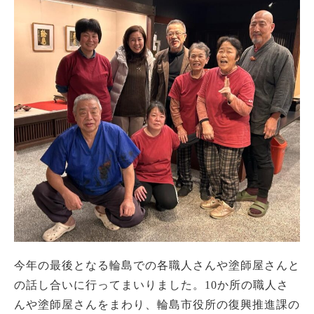
今年の最後となる輪島での各職人さんや塗師屋さんと
の話し合いに行ってまいりました。10か所の職人さ
んや塗師屋さんをまわり、輪島市役所の復興推進課の