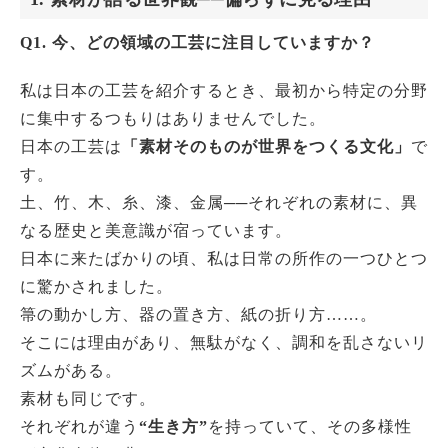
Q1. 今、どの領域の工芸に注目していますか？
私は日本の工芸を紹介するとき、最初から特定の分野
に集中するつもりはありませんでした。
日本の工芸は
「素材そのものが世界をつくる文化」
で
す。
土、竹、木、糸、漆、金属──それぞれの素材に、異
なる歴史と美意識が宿っています。
日本に来たばかりの頃、私は日常の所作の一つひとつ
に驚かされました。
箒の動かし方、器の置き方、紙の折り方……。
そこには理由があり、無駄がなく、調和を乱さないリ
ズムがある。
素材も同じです。
それぞれが違う
“生き方”
を持っていて、その多様性