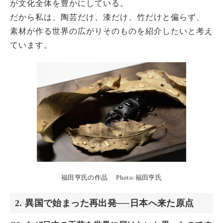
が文化全体を豊かにしている。
だから私は、陶芸だけ、漆だけ、竹だけと偏らず、
素材が作る世界の広がりそのものを紹介したいと考え
ています。
福田亨氏の作品 Photo:福田亨氏
2. 異国で始まった再出発──日本へ来た原点