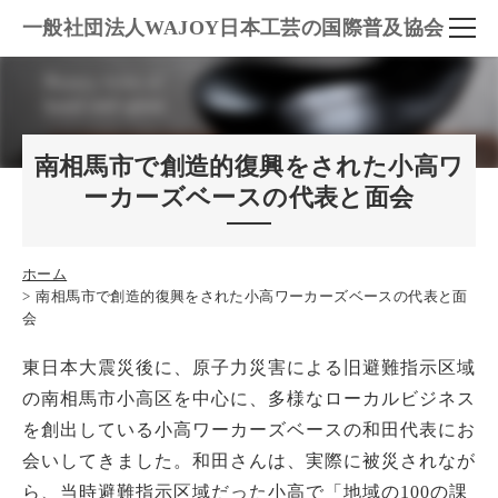
一般社団法人WAJOY日本工芸の国際普及協会
南相馬市で創造的復興をされた小高ワ
ーカーズベースの代表と面会
ホーム
南相馬市で創造的復興をされた小高ワーカーズベースの代表と面
会
東日本大震災後に、原子力災害による旧避難指示区域
の南相馬市小高区を中心に、多様なローカルビジネス
を創出している小高ワーカーズベースの和田代表にお
会いしてきました。和田さんは、実際に被災されなが
ら、当時避難指示区域だった小高で「地域の100の課