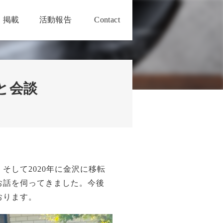
・掲載
活動報告
Contact
と会談
して2020年に金沢に移転
お話を伺ってきました。今後
おります。