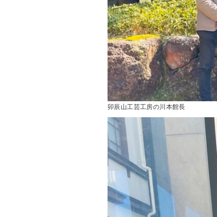
卯辰山工芸工房の川本館長