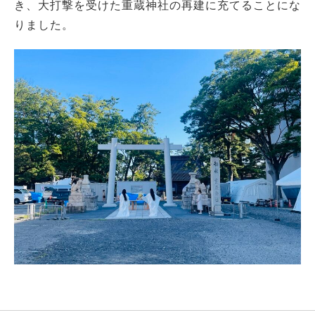
き、大打撃を受けた重蔵神社の再建に充てることにな
りました。