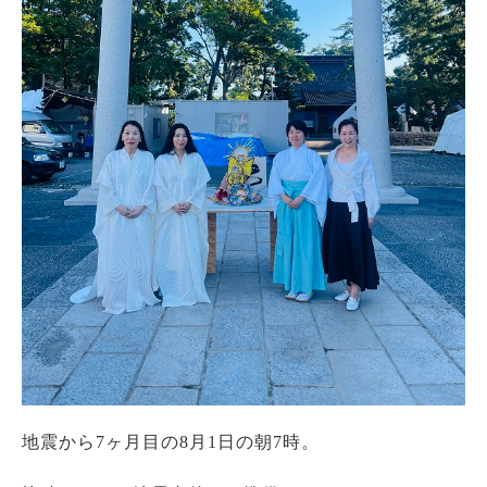
地震から7ヶ月目の8月1日の朝7時。