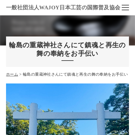
一般社団法人WAJOY日本工芸の国際普及協会
輪島の重蔵神社さんにて鎮魂と再生の
舞の奉納をお手伝い
ホーム
輪島の重蔵神社さんにて鎮魂と再生の舞の奉納をお手伝い