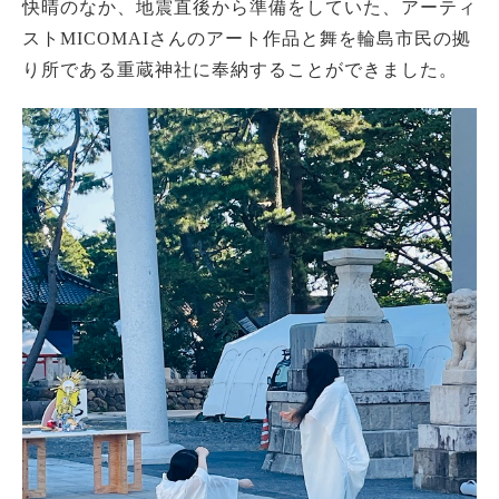
快晴のなか、地震直後から準備をしていた、アーティ
ストMICOMAIさんのアート作品と舞を輪島市民の拠
り所である重蔵神社に奉納することができました。