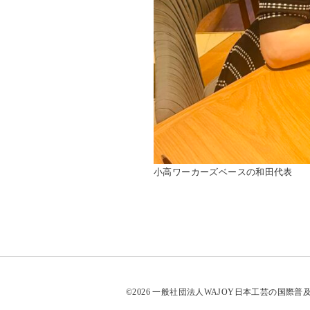
小高ワーカーズベースの和田代表
©2026 一般社団法人WAJOY日本工芸の国際普