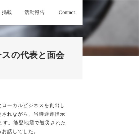
・掲載
活動報告
Contact
ースの代表と面会
なローカルビジネスを創出し
災されながら、当時避難指示
います。能登地震で被災された
るお話しでした。