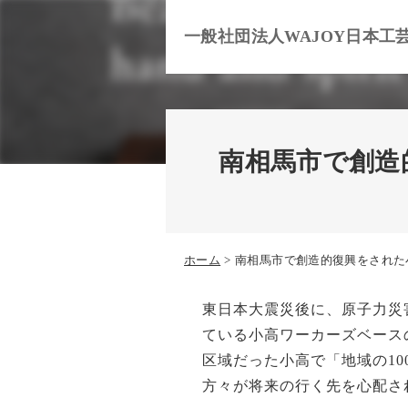
一般社団法人WAJOY日本工
南相馬市で創造
ホーム
南相馬市で創造的復興をされた
東日本大震災後に、原子力災
ている小高ワーカーズベース
区域だった小高で「地域の10
方々が将来の行く先を心配さ