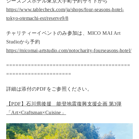
シーズンズホテル東京⼤⼿町予約サイトから
https://www.tablecheck.com/ja/shops/four-seasons-hotel-
tokyo-otemachi-est/reserve9/8
チャリティーイベントのみ参加は、MICO MAI Art
Studioから予約
https://micomai-artstudio.com/notocharity-fourseasons-hotel/
========================================
=====================
詳細は添付のPDFをご参照ください。
【PDF】石川県後援 能登地震復興支援企画 第3弾
「Art×Craftsman×Cuisine」