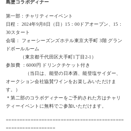
島塗コラボディナー
第一部：チャリティーイベント
日程： 2024年9⽉8⽇（⽇）15：00ドアオープン、15：
30スタート
会場： フォーシーズンズホテル東京⼤⼿町 3階 グラン
ドボールルーム
（東京都千代田区大手町1丁目2-1）
参加費 ：6000円 ドリンクチケット付き
（当⽇は、能登の⽇本酒、能登塩サイダー、
オークション会社協賛ワインをお楽しみいただけま
す。）
＊第⼆部のコラボディナーをご予約された⽅はチャリ
ティーイベントに無料でご参加いただけます。
===========================================
==================