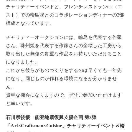
チャリティーイベントと、フレンチレストランest（エ
スト）での輪島塗とのコラボレーションディナーの2部
構成となっています。
チャリティーオークションには、輪島を代表する作家
さん、珠州焼を代表する作家さんの全壊した工房から
取り出した無傷の貴重な作品をお持ちいただけること
になりました。
これから彼らがものづくりをするのは早くても一年先
になり、同じものが作れる環境になるか分かりませ
ん。
貴重な機会になりますので、ぜひご参加いただけます
と幸いです。
石川県後援 能登地震復興支援企画 第3弾
「Art×Craftsman×Cuisine」チャリティーイベント＆輪