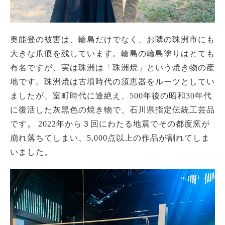
奥能登の被害は、輪島だけでなく、お隣の珠洲市にも
大きな爪痕を残しています。輪島の輪島塗りはとても
有名ですが、実は珠洲は「珠洲焼」という焼き物の産
地です。珠洲焼は古墳時代の須恵器をルーツとしてい
ましたが、室町時代に途絶え、500年後の昭和30年代
に復活した灰黒色の焼き物で、石川県指定伝統工芸品
です。 2022年から３回にわたる地震でその都度窯が
崩れ落ちてしまい、5,000点以上の作品が割れてしま
いました。