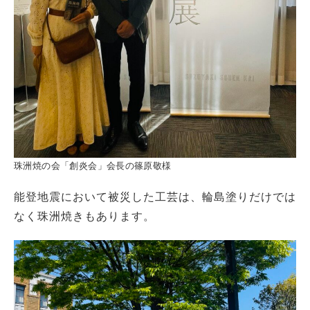
珠洲焼の会「創炎会」会長の篠原敬様
能登地震において被災した工芸は、輪島塗りだけでは
なく珠洲焼きもあります。