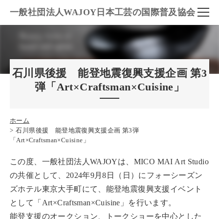
一般社団法人WAJOY日本工芸の国際普及協会
石川県後援 能登地震復興支援企画 第3
弾「Art×Craftsman×Cuisine」
ホーム
石川県後援 能登地震復興支援企画 第3弾
「Art×Craftsman×Cuisine」
この度、一般社団法人WAJOYは、MICO MAI Art Studio
の共催として、2024年9月8日（日）にフォーシーズン
ズホテル東京大手町にて、能登地震復興支援イベント
として「Art×Craftsman×Cuisine」を行います。
能登支援のオークション、トークショーを中心とした