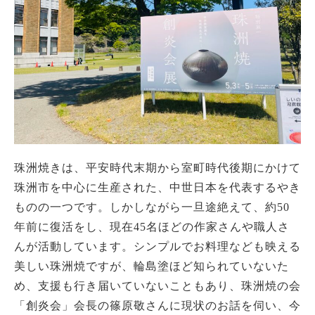
珠洲焼きは、平安時代末期から室町時代後期にかけて
珠洲市を中心に生産された、中世日本を代表するやき
ものの一つです。しかしながら一旦途絶えて、約50
年前に復活をし、現在45名ほどの作家さんや職人さ
んが活動しています。シンプルでお料理なども映える
美しい珠洲焼ですが、輪島塗ほど知られていないた
め、支援も行き届いていないこともあり、珠洲焼の会
「創炎会」会長の篠原敬さんに現状のお話を伺い、今