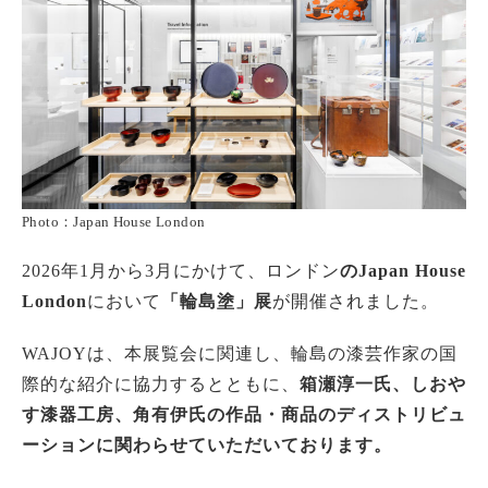
Photo：Japan House London
2026年1月から3月にかけて、ロンドン
のJapan House
London
において
「輪島塗」展
が開催されました。
WAJOYは、本展覧会に関連し、輪島の漆芸作家の国
際的な紹介に協力するとともに、
箱瀬淳一氏、しおや
す漆器工房、角有伊氏の作品・商品のディストリビュ
ーションに関わらせていただいております。