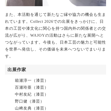
また、本活動を通じて新たなご縁や協力の機会も生ま
れています。Collect 2026での出展をきっかけに、日
本の工芸や漆文化に関心を持つ国内外の関係者との交
流が広がり、WAJOYの活動はさらに新たな展開へと
つながっています。今後も、日本工芸の魅力と可能性
を世界へ発信し、その価値を未来へつないでまいりま
す。
出展作家
箱瀬淳一（漆芸）
百瀬玲亜（漆芸）
中村友紀（漆芸）
野口健（漆芸）
山﨑友典（漆芸）