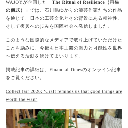
WAJOYが企画した
「The Ritual of Resilience（再生
の儀式）」
では、石川県ゆかりの漆芸作家たちの作品
を通じて、日本の工芸文化とその背景にある精神性、
そして復興への歩みを国際社会へ発信しました。
このような国際的なメディアで取り上げていただけた
ことを励みに、今後も日本工芸の魅力と可能性を世界
へ伝える活動を続けてまいります。
掲載記事の詳細は、Financial Timesのオンライン記事
をご覧ください。
Collect fair 2026: ‘Craft reminds us that good things are
worth the wait’