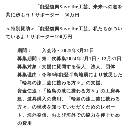
「能登復興Save the工芸」未来への道を
共に歩もう！サポーター 30万円
＜特別賛助＞「能登復興Save the工芸」私たちがつい
ているよ！サポーター100万円
期間： 入会時～2025年3月31日
募集期間：第二次募集2024年2月1日～12月31日
募集対象：支援に賛同する個人、法人、団体
募集理由：令和6年能登半島地震により被災した
「輪島の漆工芸に携わる方々」の支援。
資金使途：「輪島の漆に携わる方々」の工房再
建、道具購入の費用、「輪島の漆工芸に携わる
方々」の現状を知っていただくためのレポー
ト、海外発信、および海外での協力を仰ぐため
の費用