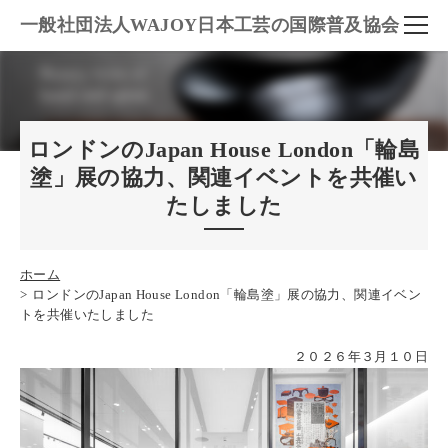
一般社団法人WAJOY日本工芸の国際普及協会
ロンドンのJapan House London「輪島
塗」展の協力、関連イベントを共催い
たしました
ホーム
ロンドンのJapan House London「輪島塗」展の協力、関連イベン
トを共催いたしました
２０２６年３月１０日