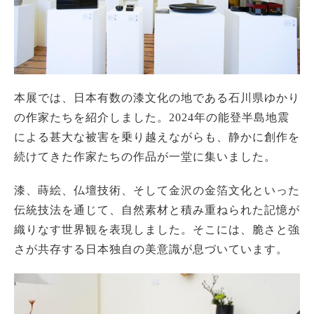
本展では、日本有数の漆文化の地である石川県ゆかり
の作家たちを紹介しました。2024年の能登半島地震
による甚大な被害を乗り越えながらも、静かに創作を
続けてきた作家たちの作品が一堂に集いました。
漆、蒔絵、仏壇技術、そして金沢の金箔文化といった
伝統技法を通じて、自然素材と積み重ねられた記憶が
織りなす世界観を表現しました。そこには、脆さと強
さが共存する日本独自の美意識が息づいています。