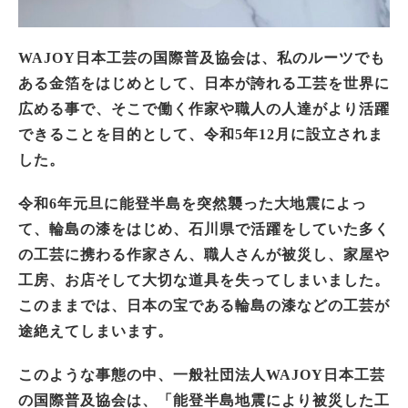
WAJOY
日本工芸の国際普及協会は、私のルーツでも
ある金箔をはじめとして、日本が誇れる工芸を世界に
広める事で、そこで働く作家や職人の人達がより活躍
できることを目的として、令和5年12月に設立されま
した。
令和6年元旦に能登半島を突然襲った大地震によっ
て、輪島の漆をはじめ、石川県で活躍をしていた多く
の工芸に携わる作家さん、職人さんが被災し、家屋や
工房、お店そして大切な道具を失ってしまいました。
このままでは、日本の宝である輪島の漆などの工芸が
途絶えてしまいます。
このような事態の中、一般社団法人WAJOY日本工芸
の国際普及協会は、「能登半島地震により被災した工