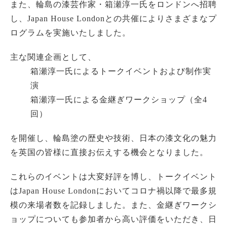
また、輪島の漆芸作家・箱瀬淳一氏をロンドンへ招聘
し、Japan House Londonとの共催によりさまざまなプ
ログラムを実施いたしました。
主な関連企画として、
箱瀬淳一氏によるトークイベントおよび制作実
演
箱瀬淳一氏による金継ぎワークショップ（全4
回）
を開催し、輪島塗の歴史や技術、日本の漆文化の魅力
を英国の皆様に直接お伝えする機会となりました。
これらのイベントは大変好評を博し、トークイベント
はJapan House Londonにおいてコロナ禍以降で最多規
模の来場者数を記録しました。また、金継ぎワークシ
ョップについても参加者から高い評価をいただき、日