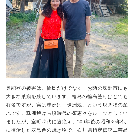
奥能登の被害は、輪島だけでなく、お隣の珠洲市にも
大きな爪痕を残しています。輪島の輪島塗りはとても
有名ですが、実は珠洲は「珠洲焼」という焼き物の産
地です。珠洲焼は古墳時代の須恵器をルーツとしてい
ましたが、室町時代に途絶え、500年後の昭和30年代
に復活した灰黒色の焼き物で、石川県指定伝統工芸品