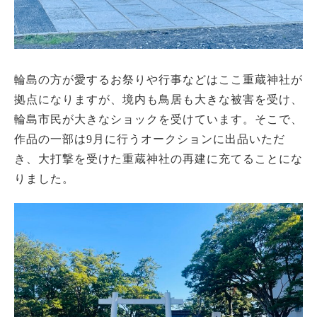
輪島の方が愛するお祭りや行事などはここ重蔵神社が
拠点になりますが、境内も鳥居も大きな被害を受け、
輪島市民が大きなショックを受けています。そこで、
作品の一部は9月に行うオークションに出品いただ
き、大打撃を受けた重蔵神社の再建に充てることにな
りました。