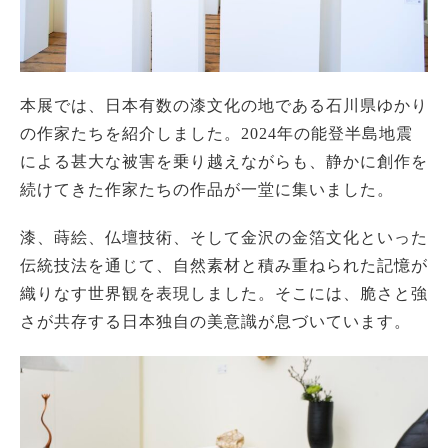
本展では、日本有数の漆文化の地である石川県ゆかり
の作家たちを紹介しました。2024年の能登半島地震
による甚大な被害を乗り越えながらも、静かに創作を
続けてきた作家たちの作品が一堂に集いました。
漆、蒔絵、仏壇技術、そして金沢の金箔文化といった
伝統技法を通じて、自然素材と積み重ねられた記憶が
織りなす世界観を表現しました。そこには、脆さと強
さが共存する日本独自の美意識が息づいています。