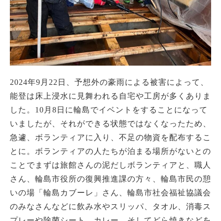
2024年9月22日、予想外の豪雨による被害によって、
能登は床上浸水に見舞われる自宅や工房が多くありま
した。10月8日に輪島でイベントをすることになって
いましたが、それができる状態ではなくなったため、
急遽、ボランティアに入り、不足の物資を配布するこ
とに。ボランティアの人たちが泊まる場所がないとの
ことでまずは旅館さんの泥だしボランティアと、職人
さん、輪島市役所の復興推進課の方々、輪島市民の憩
いの場「輪島カブーレ」さん、輪島市社会福祉協議会
のみなさんなどに飲み水やスリッパ、タオル、消毒ス
プレーや除菌シート、カレー、そしてどら焼きなどを