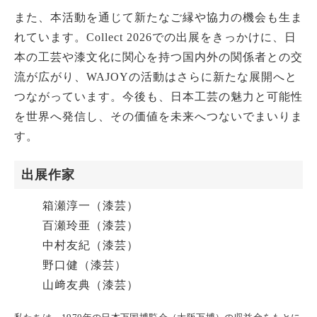
また、本活動を通じて新たなご縁や協力の機会も生ま
れています。Collect 2026での出展をきっかけに、日
本の工芸や漆文化に関心を持つ国内外の関係者との交
流が広がり、WAJOYの活動はさらに新たな展開へと
つながっています。今後も、日本工芸の魅力と可能性
を世界へ発信し、その価値を未来へつないでまいりま
す。
出展作家
箱瀬淳一（漆芸）
百瀬玲亜（漆芸）
中村友紀（漆芸）
野口健（漆芸）
山﨑友典（漆芸）