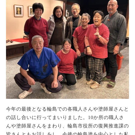
今年の最後となる輪島での各職人さんや塗師屋さんと
の話し合いに行ってまいりました。10か所の職人さ
んや塗師屋さんをまわり、輪島市役所の復興推進課の
皆さんともお話しをし、今後の輪島塗を中心とした私