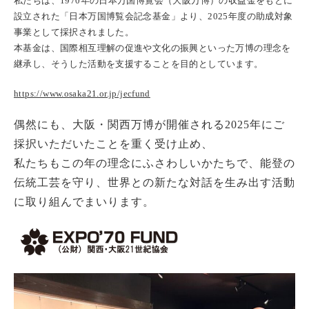
私たちは、1970年の日本万国博覧会（大阪万博）の収益金をもとに
設立された「日本万国博覧会記念基金」より、2025年度の助成対象
事業として採択されました。
本基金は、国際相互理解の促進や文化の振興といった万博の理念を
継承し、そうした活動を支援することを目的としています。
https://www.osaka21.or.jp/jecfund
偶然にも、大阪・関西万博が開催される2025年にご
採択いただいたことを重く受け止め、
私たちもこの年の理念にふさわしいかたちで、能登の
伝統工芸を守り、世界との新たな対話を生み出す活動
に取り組んでまいります。