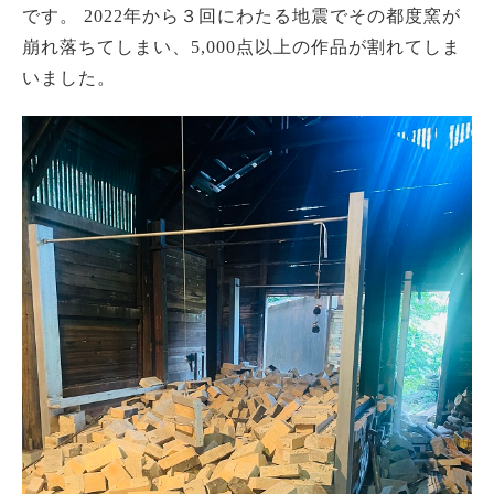
です。 2022年から３回にわたる地震でその都度窯が
崩れ落ちてしまい、5,000点以上の作品が割れてしま
いました。