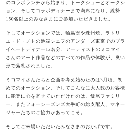
のコラボランチから始まり、トークショーとオークシ
ョン、そしてコラボディナーまで満席になり、総勢
150名以上のみなさまにご参加いただきました。
そしてオークションでは、輪島塗や珠州焼、ラトリ
エ・ド・ノトの池端シェフのアンダーズ東京でのプラ
イベートディナー12名分、アーティストのミコマイ
さんのアート作品などのすべての作品や体験が、良い
形で落札されました。
ミコマイさんたちと企画を考え始めたのは3月頃。初
めてのオークション、そしてこんなに大人数のお客様
に能登に心を寄せていただけたのは、飯尾ファミリ
ー、またフォーシーズンズ大手町の総支配人、マネー
ジャーたちのご協力があってこそ。
そしてご来場いただいたみなさまのおかげです。