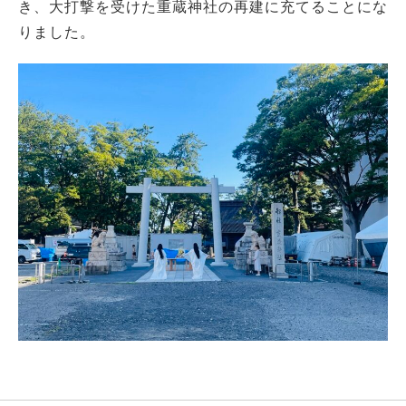
き、大打撃を受けた重蔵神社の再建に充てることにな
りました。