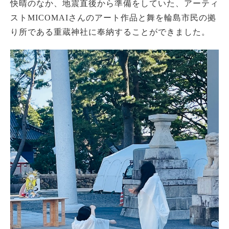
快晴のなか、地震直後から準備をしていた、アーティ
ストMICOMAIさんのアート作品と舞を輪島市民の拠
り所である重蔵神社に奉納することができました。