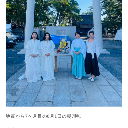
地震から7ヶ月目の8月1日の朝7時。