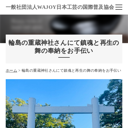
一般社団法人WAJOY日本工芸の国際普及協会
輪島の重蔵神社さんにて鎮魂と再生の
舞の奉納をお手伝い
ホーム
輪島の重蔵神社さんにて鎮魂と再生の舞の奉納をお手伝い