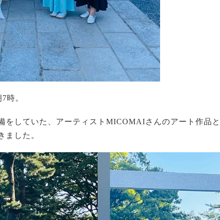
朝7時。
備をしていた、アーティストMICOMAIさんのアート作品
きました。