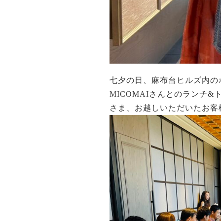
七夕の日、麻布台ヒルズ内の
MICOMAIさんとのラン
さま、お越しいただいたお客