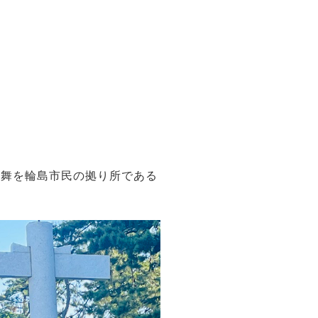
と舞を輪島市民の拠り所である