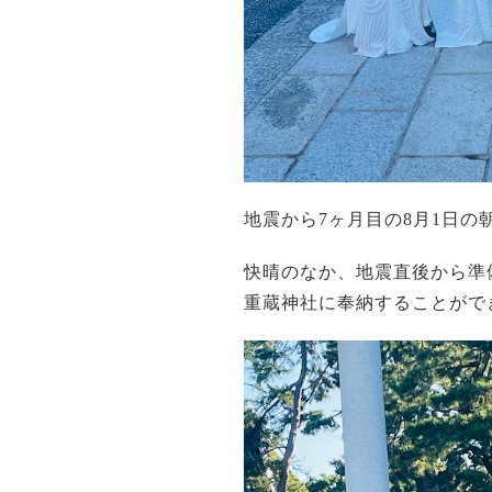
地震から7ヶ月目の8月1日の
快晴のなか、地震直後から準
重蔵神社に奉納することがで