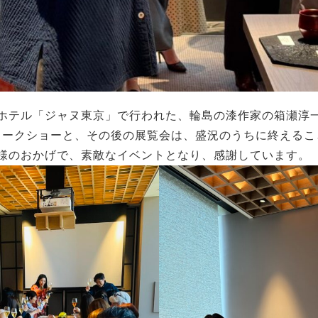
ホテル「ジャヌ東京」で行われた、輪島の漆作家の箱瀬淳
チ&トークショーと、その後の展覧会は、盛況のうちに終える
様のおかげで、素敵なイベントとなり、感謝しています。